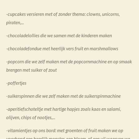
-cupcakes versieren met of zonder thema: clowns, unicorns,
piraten,...
-chocoladelollies die we samen met de kinderen maken
-chocoladefondue met heerlijk vers fruit en marshmallows
-popcorn die we zelf maken met de popcornmachine en op smaak
brengen met suiker of zout
-poffertjes
-suikerspinnen die we zelf maken met de suikerspinmachine
-aperitiefschoteltje met hartige hapjes zoals kaas en salami,
olijven, chips of nootjes,...
-vitamientjes op ons bord: met groenten of fruit maken we op
voorhand een heerlijk monster, een bloem, of een uil waarvan we