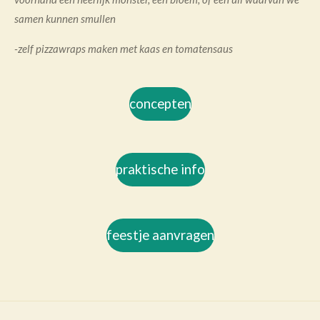
samen kunnen smullen
-zelf pizzawraps maken met kaas en tomatensaus
concepten
praktische info
feestje aanvragen