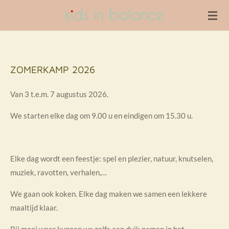
Ga
direct
naar
de
hoofdinhoud
ZOMERKAMP 2026
Van 3 t.e.m. 7 augustus 2026.
We starten elke dag om 9.00 u en eindigen om 15.30 u.
Elke dag wordt een feestje: spel en plezier, natuur, knutselen,
muziek, ravotten, verhalen,…
We gaan ook koken. Elke dag maken we samen een lekkere
maaltijd klaar.