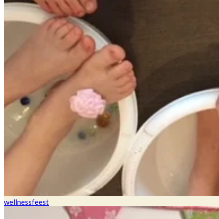
wellnessfeest