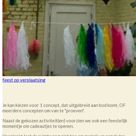
feest op verplaatsing
Je kan kiezen voor 1 concept, dat uitgebreid aan bod komt, OF
meerdere concepten om van te "proeven".
Naast de gekozen activiteit(en) voorzien we ook een feestelijk
momentje om cadeautjes te openen.