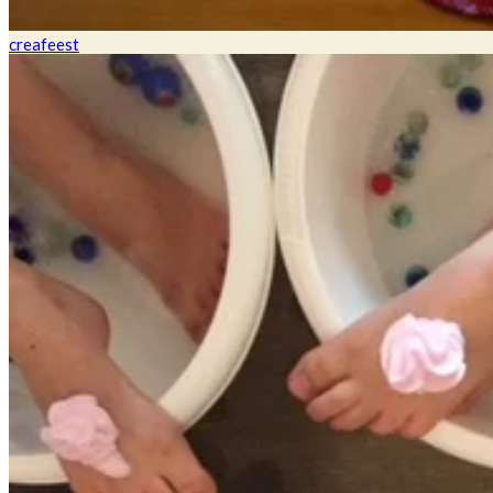
creafeest