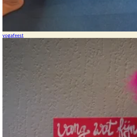
yogafeest